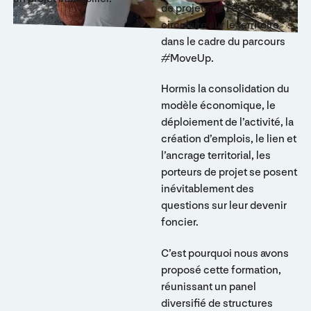
de projets de l’économie
circulaire sur le territoire
dans le cadre du parcours
#MoveUp.
Hormis la consolidation du
modèle économique, le
déploiement de l’activité, la
création d’emplois, le lien et
l’ancrage territorial, les
porteurs de projet se posent
inévitablement des
questions sur leur devenir
foncier.
C’est pourquoi nous avons
proposé cette formation,
réunissant un panel
diversifié de structures