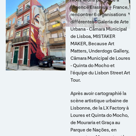
l'Agence Erasmus + France,
rencontrer 6 organisations
différentes : Galeria de Arte
Urbana - Câmara Municipal
de Lisboa, MISTAKER
MAKER, Because Art
Matters, Underdogs Gallery,
Câmara Municipal de Loures
- Quinta do Mocho et
l'équipe du Lisbon Street Art
Tour.
Après avoir cartographié la
scène artistique urbaine de
Lisbonne, de la LX Factory à
Loures et Quinta do Mocho,
de Mouraria et Graça au
Parque de Nações, en