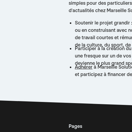
simples pour des particuliers
d'actualités chez Marseille S
Soutenir le projet grandi
ou en construisant avec n
de travail courtes et ré
de la culture, du sport, de l
Participer à la création d
une fresque sur un de vos m
devienne le plus grand spo
Adhérer
à Marseille Soluti
et participez à financer d
Pages