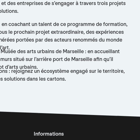
 et des entreprises de s’engager à travers trois projets
olutions.
r : en coachant un talent de ce programme de formation,
ous le prochain projet extraordinaire, des expériences
munérées portées par des acteurs renommés du monde
’art.
u Musée des arts urbains de Marseille : en accueillant
urs situé sur l’arrière port de Marseille afin qu’il
t d’arts urbains.
ons : rejoignez un écosystème engagé sur le territoire,
es solutions dans les cartons.
Informations