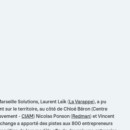
arseille Solutions, Laurent Laïk (
La Varappe
), a pu
sur le territoire, au côté de Chloé Béron (Centre
ouvement -
CIAM
) Nicolas Ponson (
Redman
) et Vincent
 échange a apporté des pistes aux 800 entrepreneurs