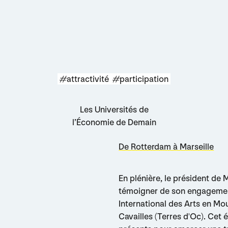
#attractivité
#participation
Les Universités de
l’Économie de Demain
De Rotterdam à Marseille
En plénière, le président de M
témoigner de son engagement 
International des Arts en M
Cavailles (Terres d'Oc). Cet