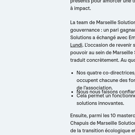
présents pour amorcer une tr
à impact.
La team de Marseille Solution
gouvernance : un pari gagnan
Solutions a échangé avec Em
Lundi
. L’occasion de revenir 
pouvoir au sein de Marseill
traduit concrètement. Au quot
Nos quatre co-directrices,
occupent chacune des fon
de l’association.
Nous nous faisons confian
Cela permet un fonctionne
solutions innovantes.
Ensuite, parmi les 10 master
Chapuis de Marseille Solutio
de la transition écologique 