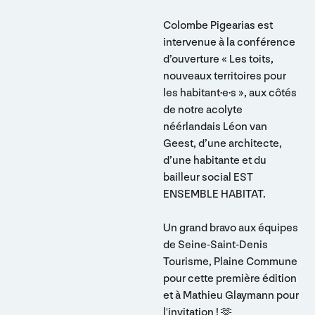
Colombe Pigearias est
intervenue à la conférence
d’ouverture « Les toits,
nouveaux territoires pour
les habitant·e·s », aux côtés
de notre acolyte
néérlandais Léon van
Geest, d’une architecte,
d’une habitante et du
bailleur social EST
ENSEMBLE HABITAT.
Un grand bravo aux équipes
de Seine-Saint-Denis
Tourisme, Plaine Commune
pour cette première édition
et à Mathieu Glaymann pour
l'invitation ! 🫶