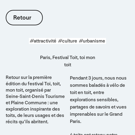
Retour
Retour
#attractivité
#culture
#urbanisme
Paris, Festival Toit, toi mon
toit
Retour sur la première
Pendant 3 jours, nous nous
édition du festival Toi, toit,
sommes baladés à vélo de
mon toit, organisé par
toit en toit, entre
Seine-Saint-Denis Tourisme
explorations sensibles,
et Plaine Commune : une
partages de savoirs et vues
exploration inspirante des
imprenables sur le Grand
toits, de leurs usages et des
Paris.
récits qu’ils abritent.
4 toits ont retenu notre