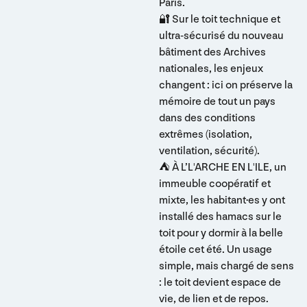
Paris.
🔐 Sur le toit technique et
ultra-sécurisé du nouveau
bâtiment des Archives
nationales, les enjeux
changent : ici on préserve la
mémoire de tout un pays
dans des conditions
extrêmes (isolation,
ventilation, sécurité).
⛺ À L’L'ARCHE EN L'ILE, un
immeuble coopératif et
mixte, les habitant·es y ont
installé des hamacs sur le
toit pour y dormir à la belle
étoile cet été. Un usage
simple, mais chargé de sens
: le toit devient espace de
vie, de lien et de repos.