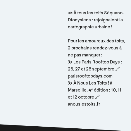
📣 À tous les toits Séquano-
Dionysiens : rejoignaient la
cartographie urbaine !
Pour les amoureux des toits,
2 prochains rendez-vous à
ne pas manquer :
💫 Les Paris Rooftop Days :
26, 27 et 28 septembre 🔗
parisrooftopdays.com
💫 À Nous Les Toits ! à
Marseille, 4ᵉ édition : 10, 11
et 12 octobre 🔗
anouslestoits.fr
Footer