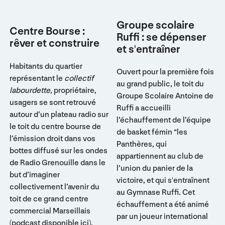
Groupe scolaire
Centre Bourse :
Ruffi : se dépenser
rêver et construire
et s'entraîner
Habitants du quartier
Ouvert pour la première fois
représentant le
collectif
au grand public, le toit du
labourdette,
propriétaire,
Groupe Scolaire Antoine de
usagers se sont retrouvé
Ruffi a accueilli
autour d’un plateau radio sur
l’échauffement de l’équipe
le toit du centre bourse de
de basket fémin “les
l’émission droit dans vos
Panthères, qui
bottes diffusé sur les ondes
appartiennent au club de
de Radio Grenouille dans le
l’union du panier de la
but d’imaginer
victoire, et qui s'entraînent
collectivement l’avenir du
au Gymnase Ruffi. Cet
toit de ce grand centre
échauffement a été animé
commercial Marseillais
par un joueur international
(podcast disponible
ici
).