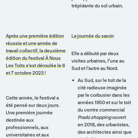
trépidante du sol urbain.
Après une première édition
La journée du savoir
réussie et une année de
travail collectif, la deuxième
Elle a débuté par deux
édition du festival À Nous
visites urbaines, l’une au
Les Toits s’est déroulée
le 6
Sud et l’autre au Nord.
et 7 octobre 2023 !
Au Sud, sur le toit de la
cité radieuse imaginée
par le corbusier dans les
Cette année, le festival a
années 1950 et sur le toit
été pensé sur deux jours.
du centre commercial
Une première journée
Prado shopping
ouvert
destinée aux
en 2018, des urbanistes,
professionnels, aux
des architectes ainsi que
universitaires et aux