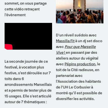
sommet, on vous partage
cette vidéo retraçant
l’évènement
D'un réveil suédois avec
Massilia Fit
à un dj set disco
avec
Pour que Marseille
Vive
!
en passant par des
ateliers autour du végétal
La seconde journée de ce
avec
Pépins production
, le
festival, à vocation plus
toit de la Cité radieuse, en
festive, s’est déroulée sur 7
partenariat avec
toits dans 6
l’Association des habitants
arrondissements Marseillais
de l’UH Le Corbusier à
et a permis de tester plus de
montré qu’il est possible de
15 usages. Elle s’est articulé
diversifier les activités.
autour de 7 thématiques :