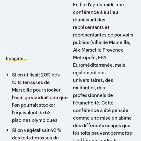
En fin d'après-midi, une
conférence à eu lieu
réunissant des
représentants et
représentantes de pouvoirs
publics (Ville de Marseille,
Aix-Marseille Provence
Métropole, EPA
Imagine…
Euroméditerranée, mais
également des
Si on utilisait 20% des
universitaires, des
toits terrasses de
militantes, des
Marseille pour stocker
professionnels de
l'eau, ça voudrait dire que
l'étanchéité. Cette
l'on pourrait stocker
conférence a été pensée
l'équivalent de 53
comme une mise en abîme
piscines olympiques
des différents usages que
Si on végétalisait 40 %
les toits peuvent permettre
des toits terrasses de
à différents endroits