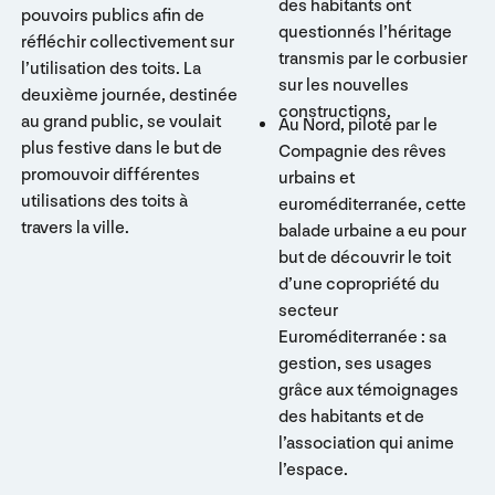
des habitants ont
pouvoirs publics afin de
questionnés l’héritage
réfléchir collectivement sur
transmis par le corbusier
l’utilisation des toits. La
sur les nouvelles
deuxième journée, destinée
constructions.
au grand public, se voulait
Au Nord, piloté par le
plus festive dans le but de
Compagnie des rêves
promouvoir différentes
urbains et
utilisations des toits à
euroméditerranée, cette
travers la ville.
balade urbaine a eu pour
but de découvrir le toit
d’une copropriété du
secteur
Euroméditerranée : sa
gestion, ses usages
grâce aux témoignages
des habitants et de
l’association qui anime
l’espace.