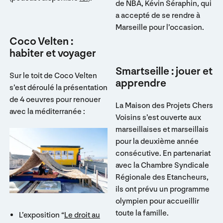
de NBA, Kévin Séraphin, qui
a accepté de se rendre à
Marseille pour l’occasion.
Coco Velten :
habiter et voyager
Smartseille : jouer et
Sur le toit de Coco Velten
apprendre
s’est déroulé la présentation
de 4 oeuvres pour renouer
La Maison des Projets Chers
avec la méditerranée :
Voisins s’est ouverte aux
marseillaises et marseillais
pour la deuxième année
consécutive. En partenariat
avec la Chambre Syndicale
Régionale des Etancheurs,
ils ont prévu un programme
olympien pour accueillir
toute la famille.
L’exposition “
Le droit au