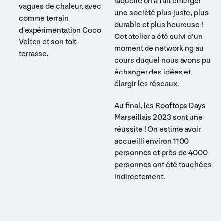
laquelle on a fait émerger
vagues de chaleur, avec
une société plus juste, plus
comme terrain
durable et plus heureuse !
d'expérimentation Coco
Cet atelier a été suivi d’un
Velten et son toit-
moment de networking au
terrasse.
cours duquel nous avons pu
échanger des idées et
élargir les réseaux.
Au final, les Rooftops Days
Marseillais 2023 sont une
réussite ! On estime avoir
accueilli environ 1100
personnes et près de 4000
personnes ont été touchées
indirectement.